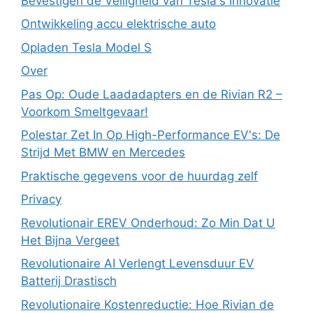
Bevestigen de Veiligheid van Tesla's Innovatie
Ontwikkeling accu elektrische auto
Opladen Tesla Model S
Over
Pas Op: Oude Laadadapters en de Rivian R2 –
Voorkom Smeltgevaar!
Polestar Zet In Op High-Performance EV's: De
Strijd Met BMW en Mercedes
Praktische gegevens voor de huurdag zelf
Privacy
Revolutionair EREV Onderhoud: Zo Min Dat U
Het Bijna Vergeet
Revolutionaire AI Verlengt Levensduur EV
Batterij Drastisch
Revolutionaire Kostenreductie: Hoe Rivian de