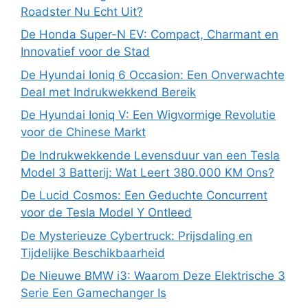
Roadster Nu Echt Uit?
De Honda Super-N EV: Compact, Charmant en
Innovatief voor de Stad
De Hyundai Ioniq 6 Occasion: Een Onverwachte
Deal met Indrukwekkend Bereik
De Hyundai Ioniq V: Een Wigvormige Revolutie
voor de Chinese Markt
De Indrukwekkende Levensduur van een Tesla
Model 3 Batterij: Wat Leert 380.000 KM Ons?
De Lucid Cosmos: Een Geduchte Concurrent
voor de Tesla Model Y Ontleed
De Mysterieuze Cybertruck: Prijsdaling en
Tijdelijke Beschikbaarheid
De Nieuwe BMW i3: Waarom Deze Elektrische 3
Serie Een Gamechanger Is