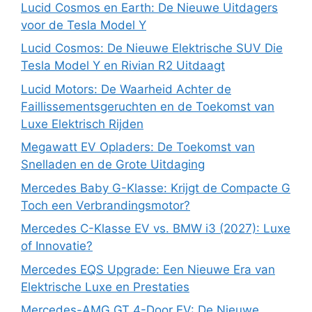
Lucid Cosmos en Earth: De Nieuwe Uitdagers
voor de Tesla Model Y
Lucid Cosmos: De Nieuwe Elektrische SUV Die
Tesla Model Y en Rivian R2 Uitdaagt
Lucid Motors: De Waarheid Achter de
Faillissementsgeruchten en de Toekomst van
Luxe Elektrisch Rijden
Megawatt EV Opladers: De Toekomst van
Snelladen en de Grote Uitdaging
Mercedes Baby G-Klasse: Krijgt de Compacte G
Toch een Verbrandingsmotor?
Mercedes C-Klasse EV vs. BMW i3 (2027): Luxe
of Innovatie?
Mercedes EQS Upgrade: Een Nieuwe Era van
Elektrische Luxe en Prestaties
Mercedes-AMG GT 4-Door EV: De Nieuwe