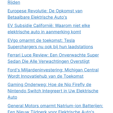
Rijden
Europese Revolutie: De Opkomst van
Betaalbare Elektrische Auto's
EV Subsidie Californië: Waarom niet elke
elektrische auto in aanmerking komt
EVgo omarmt de toekomst: Tesla
Superchargers nu ook bij hun laadstations
Ferrari Luce Review: Een Onverwachte Super
Sedan Die Alle Verwachtingen Overstijgt
Ford's Miljardeninvestering: Michigan Central
Wordt Innovatiehub van de Toekomst
Gaming Onderweg: Hoe de Nio Firefly de
Nintendo Switch Integreert in Uw Elektrische
Auto
General Motors omarmt Natrium-ion Batterijen:
Een Nieuw Tijdperk voor Elektrische Auto's