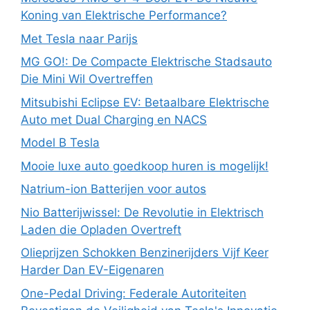
Koning van Elektrische Performance?
Met Tesla naar Parijs
MG GO!: De Compacte Elektrische Stadsauto
Die Mini Wil Overtreffen
Mitsubishi Eclipse EV: Betaalbare Elektrische
Auto met Dual Charging en NACS
Model B Tesla
Mooie luxe auto goedkoop huren is mogelijk!
Natrium-ion Batterijen voor autos
Nio Batterijwissel: De Revolutie in Elektrisch
Laden die Opladen Overtreft
Olieprijzen Schokken Benzinerijders Vijf Keer
Harder Dan EV-Eigenaren
One-Pedal Driving: Federale Autoriteiten