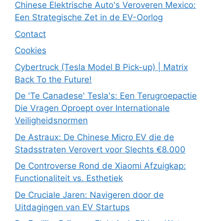
Chinese Elektrische Auto's Veroveren Mexico:
Een Strategische Zet in de EV-Oorlog
Contact
Cookies
Cybertruck (Tesla Model B Pick-up) | Matrix
Back To the Future!
De 'Te Canadese' Tesla's: Een Terugroepactie
Die Vragen Oproept over Internationale
Veiligheidsnormen
De Astraux: De Chinese Micro EV die de
Stadsstraten Verovert voor Slechts €8.000
De Controverse Rond de Xiaomi Afzuigkap:
Functionaliteit vs. Esthetiek
De Cruciale Jaren: Navigeren door de
Uitdagingen van EV Startups