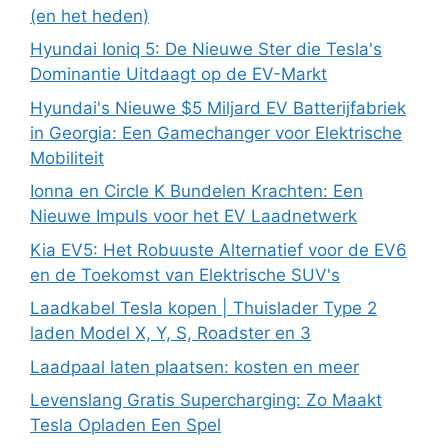
(en het heden)
Hyundai Ioniq 5: De Nieuwe Ster die Tesla's
Dominantie Uitdaagt op de EV-Markt
Hyundai's Nieuwe $5 Miljard EV Batterijfabriek
in Georgia: Een Gamechanger voor Elektrische
Mobiliteit
Ionna en Circle K Bundelen Krachten: Een
Nieuwe Impuls voor het EV Laadnetwerk
Kia EV5: Het Robuuste Alternatief voor de EV6
en de Toekomst van Elektrische SUV's
Laadkabel Tesla kopen | Thuislader Type 2
laden Model X, Y, S, Roadster en 3
Laadpaal laten plaatsen: kosten en meer
Levenslang Gratis Supercharging: Zo Maakt
Tesla Opladen Een Spel