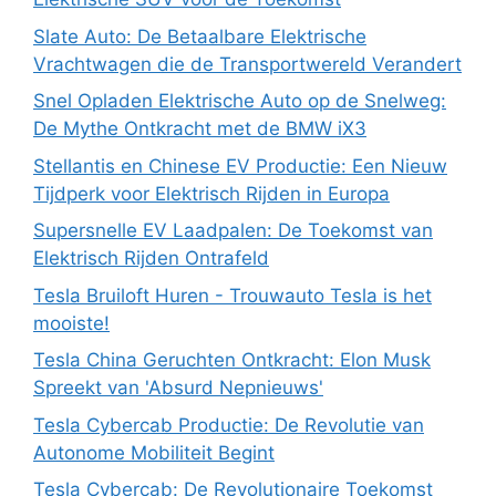
Slate Auto: De Betaalbare Elektrische
Vrachtwagen die de Transportwereld Verandert
Snel Opladen Elektrische Auto op de Snelweg:
De Mythe Ontkracht met de BMW iX3
Stellantis en Chinese EV Productie: Een Nieuw
Tijdperk voor Elektrisch Rijden in Europa
Supersnelle EV Laadpalen: De Toekomst van
Elektrisch Rijden Ontrafeld
Tesla Bruiloft Huren - Trouwauto Tesla is het
mooiste!
Tesla China Geruchten Ontkracht: Elon Musk
Spreekt van 'Absurd Nepnieuws'
Tesla Cybercab Productie: De Revolutie van
Autonome Mobiliteit Begint
Tesla Cybercab: De Revolutionaire Toekomst