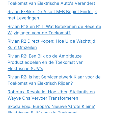
Toekomst van Elektrische Auto's Verandert
Rivian E-Bike: De Also TM-B Begint Eindelijk
met Leveringen
Rivian R1S en R1T: Wat Betekenen de Recente
Wijzigingen voor de Toekomst?
Rivian R2 Direct Kopen: Hoe U de Wachttijd
Kunt Omzeilen
Rivian R2: Een Blik op de Ambitieuze
Productiedoelen en de Toekomst van
Elektrische SUV's
Rivian R2: Is het Servicenetwerk Klaar voor de
Toekomst van Elektrisch Rijden?
Robotaxi Revolutie: Hoe Uber, Stellantis en
Wayve Ons Vervoer Transformeren
Skoda Epiq: Europa's Nieuwe 'Grote Kleine'
Elektrische SUV voor de Toekomst