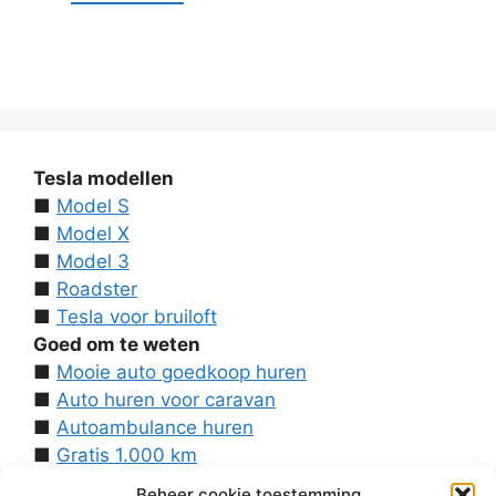
Tesla modellen
■
Model S
■
Model X
■
Model 3
■
Roadster
■
Tesla voor bruiloft
Goed om te weten
■
Mooie auto goedkoop huren
■
Auto huren voor caravan
■
Autoambulance huren
■
Gratis 1.000 km
■
Contact
Beheer cookie toestemming