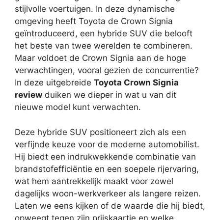
stijlvolle voertuigen. In deze dynamische
omgeving heeft Toyota de Crown Signia
geïntroduceerd, een hybride SUV die belooft
het beste van twee werelden te combineren.
Maar voldoet de Crown Signia aan de hoge
verwachtingen, vooral gezien de concurrentie?
In deze uitgebreide
Toyota Crown Signia
review
duiken we dieper in wat u van dit
nieuwe model kunt verwachten.
Deze hybride SUV positioneert zich als een
verfijnde keuze voor de moderne automobilist.
Hij biedt een indrukwekkende combinatie van
brandstofefficiëntie en een soepele rijervaring,
wat hem aantrekkelijk maakt voor zowel
dagelijks woon-werkverkeer als langere reizen.
Laten we eens kijken of de waarde die hij biedt,
opweegt tegen zijn prijskaartje en welke