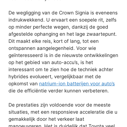
De wegligging van de Crown Signia is eveneens
indrukwekkend. U ervaart een soepele rit, zelfs
op minder perfecte wegen, dankzij de goed
afgestelde ophanging en het lage zwaartepunt.
Dit maakt elke reis, kort of lang, tot een
ontspannen aangelegenheid. Voor wie
geïnteresseerd is in de nieuwste ontwikkelingen
op het gebied van auto-accu’s, is het
interessant om te zien hoe de techniek achter
hybrides evolueert, vergelijkbaar met de
opkomst van
natrium-ion batterijen voor auto’s
die de efficiëntie verder kunnen verbeteren.
De prestaties zijn voldoende voor de meeste
situaties, met een responsieve acceleratie die u
gemakkelijk door het verkeer laat
manoeuvreren. Het is duidelijk dat Toyota veel