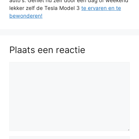
auto's. Geniet nu zelf door een dag of weekend
lekker zelf de Tesla Model 3
te ervaren en te
bewonderen!
Plaats een reactie
Reactie