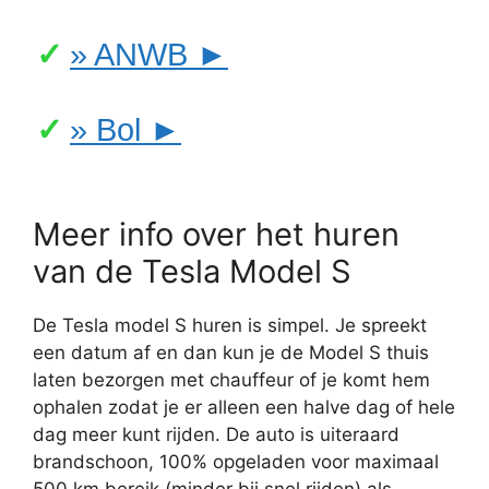
» ANWB ►
» Bol ►
Meer info over het huren
van de Tesla Model S
De Tesla model S huren is simpel. Je spreekt
een datum af en dan kun je de Model S thuis
laten bezorgen met chauffeur of je komt hem
ophalen zodat je er alleen een halve dag of hele
dag meer kunt rijden. De auto is uiteraard
brandschoon, 100% opgeladen voor maximaal
500 km bereik (minder bij snel rijden) als