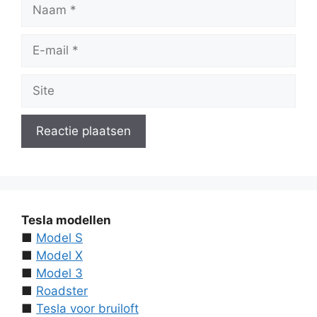
Naam
E-
mail
Site
Tesla modellen
■
Model S
■
Model X
■
Model 3
■
Roadster
■
Tesla voor bruiloft