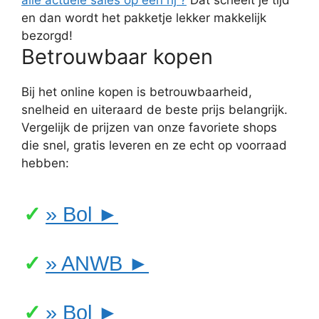
alle actuele sales op een rij ?
Dat scheelt je tijd
en dan wordt het pakketje lekker makkelijk
bezorgd!
Betrouwbaar kopen
Bij het online kopen is betrouwbaarheid,
snelheid en uiteraard de beste prijs belangrijk.
Vergelijk de prijzen van onze favoriete shops
die snel, gratis leveren en ze echt op voorraad
hebben:
» Bol ►
» ANWB ►
» Bol ►