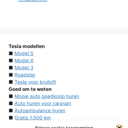
Tesla modellen
■
Model S
■
Model X
■
Model 3
■
Roadster
■
Tesla voor bruiloft
Goed om te weten
■
Mooie auto goedkoop huren
■
Auto huren voor caravan
■
Autoambulance huren
■
Gratis 1.000 km
■
Contact
Beheer cookie toestemming