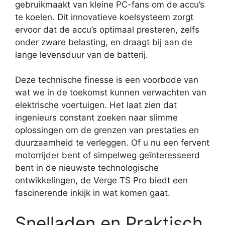
gebruikmaakt van kleine PC-fans om de accu’s
te koelen. Dit innovatieve koelsysteem zorgt
ervoor dat de accu’s optimaal presteren, zelfs
onder zware belasting, en draagt bij aan de
lange levensduur van de batterij.
Deze technische finesse is een voorbode van
wat we in de toekomst kunnen verwachten van
elektrische voertuigen. Het laat zien dat
ingenieurs constant zoeken naar slimme
oplossingen om de grenzen van prestaties en
duurzaamheid te verleggen. Of u nu een fervent
motorrijder bent of simpelweg geïnteresseerd
bent in de nieuwste technologische
ontwikkelingen, de Verge TS Pro biedt een
fascinerende inkijk in wat komen gaat.
Snelladen en Praktisch