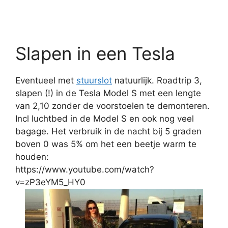
Slapen in een Tesla
Eventueel met
stuurslot
natuurlijk. Roadtrip 3,
slapen (!) in de Tesla Model S met een lengte
van 2,10 zonder de voorstoelen te demonteren.
Incl luchtbed in de Model S en ook nog veel
bagage. Het verbruik in de nacht bij 5 graden
boven 0 was 5% om het een beetje warm te
houden:
https://www.youtube.com/watch?
v=zP3eYM5_HY0