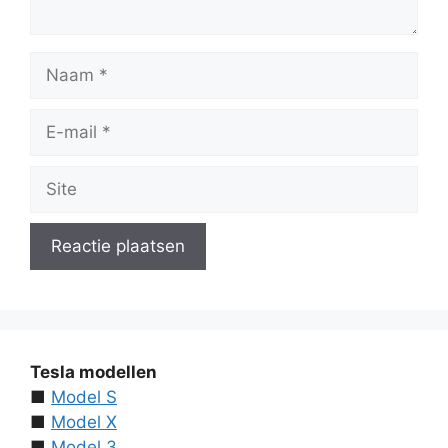
Naam
E-
mail
Site
Tesla modellen
■
Model S
■
Model X
■
Model 3