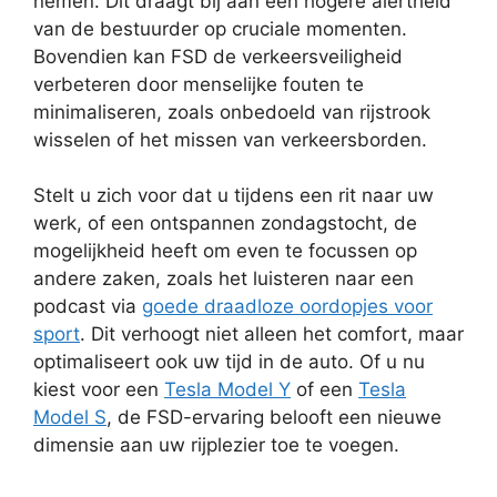
nemen. Dit draagt bij aan een hogere alertheid
van de bestuurder op cruciale momenten.
Bovendien kan FSD de verkeersveiligheid
verbeteren door menselijke fouten te
minimaliseren, zoals onbedoeld van rijstrook
wisselen of het missen van verkeersborden.
Stelt u zich voor dat u tijdens een rit naar uw
werk, of een ontspannen zondagstocht, de
mogelijkheid heeft om even te focussen op
andere zaken, zoals het luisteren naar een
podcast via
goede draadloze oordopjes voor
sport
. Dit verhoogt niet alleen het comfort, maar
optimaliseert ook uw tijd in de auto. Of u nu
kiest voor een
Tesla Model Y
of een
Tesla
Model S
, de FSD-ervaring belooft een nieuwe
dimensie aan uw rijplezier toe te voegen.