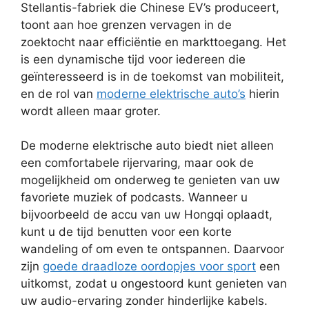
Stellantis-fabriek die Chinese EV’s produceert,
toont aan hoe grenzen vervagen in de
zoektocht naar efficiëntie en markttoegang. Het
is een dynamische tijd voor iedereen die
geïnteresseerd is in de toekomst van mobiliteit,
en de rol van
moderne elektrische auto’s
hierin
wordt alleen maar groter.
De moderne elektrische auto biedt niet alleen
een comfortabele rijervaring, maar ook de
mogelijkheid om onderweg te genieten van uw
favoriete muziek of podcasts. Wanneer u
bijvoorbeeld de accu van uw Hongqi oplaadt,
kunt u de tijd benutten voor een korte
wandeling of om even te ontspannen. Daarvoor
zijn
goede draadloze oordopjes voor sport
een
uitkomst, zodat u ongestoord kunt genieten van
uw audio-ervaring zonder hinderlijke kabels.