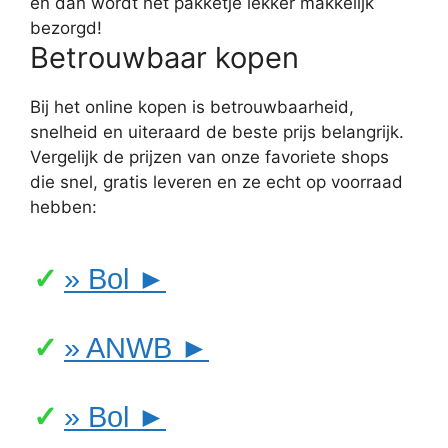
en dan wordt het pakketje lekker makkelijk
bezorgd!
Betrouwbaar kopen
Bij het online kopen is betrouwbaarheid,
snelheid en uiteraard de beste prijs belangrijk.
Vergelijk de prijzen van onze favoriete shops
die snel, gratis leveren en ze echt op voorraad
hebben:
» Bol ►
» ANWB ►
» Bol ►