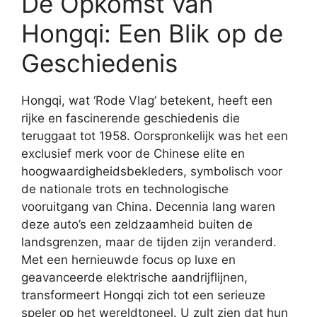
De Opkomst van
Hongqi: Een Blik op de
Geschiedenis
Hongqi, wat ‘Rode Vlag’ betekent, heeft een
rijke en fascinerende geschiedenis die
teruggaat tot 1958. Oorspronkelijk was het een
exclusief merk voor de Chinese elite en
hoogwaardigheidsbekleders, symbolisch voor
de nationale trots en technologische
vooruitgang van China. Decennia lang waren
deze auto’s een zeldzaamheid buiten de
landsgrenzen, maar de tijden zijn veranderd.
Met een hernieuwde focus op luxe en
geavanceerde elektrische aandrijflijnen,
transformeert Hongqi zich tot een serieuze
speler op het wereldtoneel. U zult zien dat hun