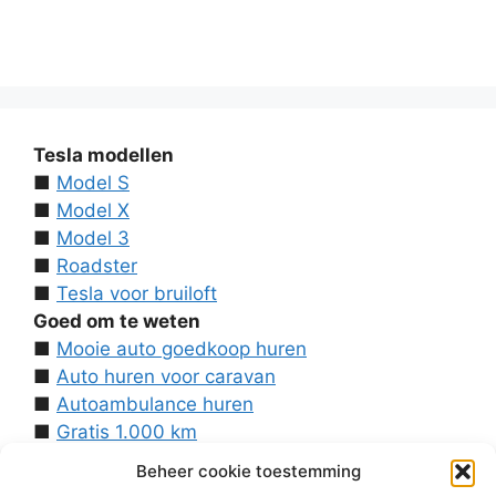
Tesla modellen
■
Model S
■
Model X
■
Model 3
■
Roadster
■
Tesla voor bruiloft
Goed om te weten
■
Mooie auto goedkoop huren
■
Auto huren voor caravan
■
Autoambulance huren
■
Gratis 1.000 km
■
Contact
Beheer cookie toestemming
Over ons