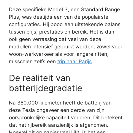
Deze specifieke Model 3, een Standard Range
Plus, was destijds een van de populairste
configuraties. Hij bood een uitstekende balans
tussen prijs, prestaties en bereik. Het is dan
ook geen verrassing dat veel van deze
modellen intensief gebruikt worden, zowel voor
woon-werkverkeer als voor langere ritten,
misschien zelfs een
trip naar Parijs
.
De realiteit van
batterijdegradatie
Na 380.000 kilometer heeft de batterij van
deze Tesla ongeveer een derde van zijn
oorspronkelijke capaciteit verloren. Dit betekent
dat het rijbereik aanzienlijk is afgenomen.
Hoewel dit op papier veel lijkt, is het een