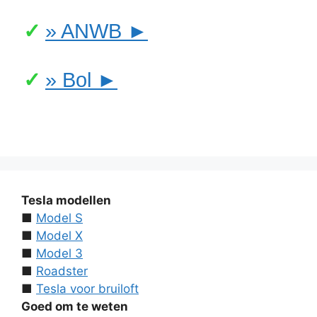
» ANWB ►
» Bol ►
Tesla modellen
■
Model S
■
Model X
■
Model 3
■
Roadster
■
Tesla voor bruiloft
Goed om te weten