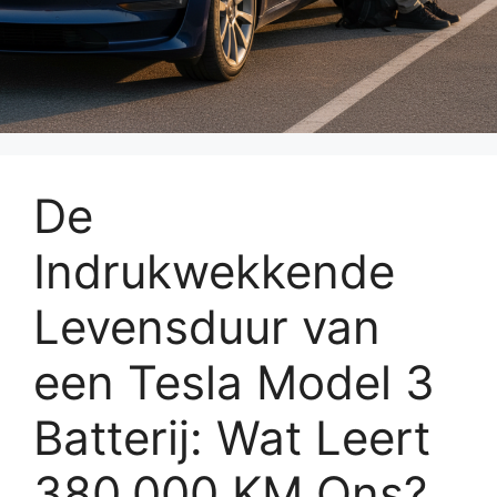
De
Indrukwekkende
Levensduur van
een Tesla Model 3
Batterij: Wat Leert
380.000 KM Ons?