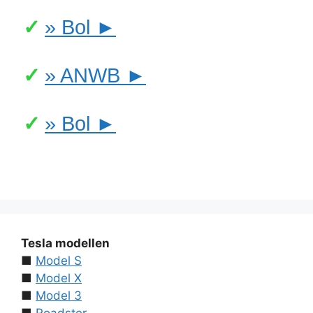
» Bol ►
» ANWB ►
» Bol ►
Tesla modellen
■
Model S
■
Model X
■
Model 3
■
Roadster