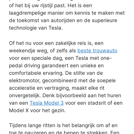
of het bij uw rijstijl past. Het is een
laagdrempelige manier om kennis te maken met
de toekomst van autorijden en de superieure
technologie van Tesla.
Of het nu voor een zakelijke reis is, een
weekendje weg, of zelfs als
beste trouwauto
voor een speciale dag, een Tesla met one-
pedal driving garandeert een unieke en
comfortabele ervaring. De stilte van de
elektromotor, gecombineerd met de soepele
acceleratie en vertraging, maakt elke rit
onvergetelijk. Denk bijvoorbeeld aan het huren
van een
Tesla Model 3
voor een stadsrit of een
Model X voor het gezin.
Tijdens lange ritten is het belangrijk om af en
toe te pauzeren en de benen te strekken. Een