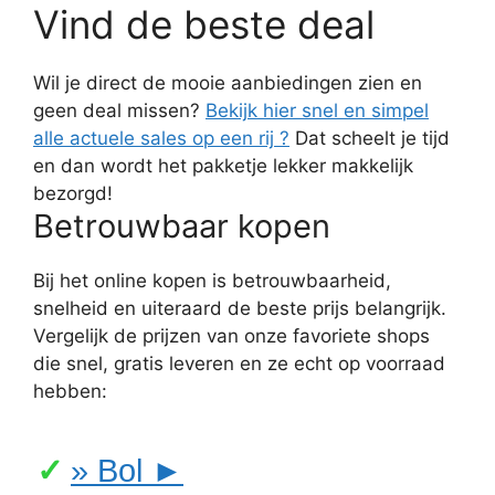
Vind de beste deal
Wil je direct de mooie aanbiedingen zien en
geen deal missen?
Bekijk hier snel en simpel
alle actuele sales op een rij ?
Dat scheelt je tijd
en dan wordt het pakketje lekker makkelijk
bezorgd!
Betrouwbaar kopen
Bij het online kopen is betrouwbaarheid,
snelheid en uiteraard de beste prijs belangrijk.
Vergelijk de prijzen van onze favoriete shops
die snel, gratis leveren en ze echt op voorraad
hebben:
» Bol ►