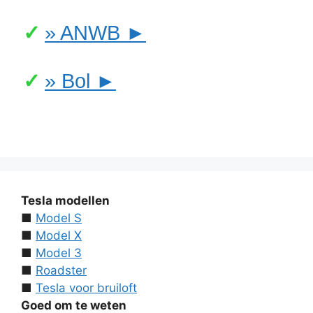
» ANWB ►
» Bol ►
Tesla modellen
■
Model S
■
Model X
■
Model 3
■
Roadster
■
Tesla voor bruiloft
Goed om te weten