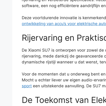
software, een nog efficiëntere aandrijflijn e
Deze voortdurende innovatie is kenmerkend 
ontwikkeling van accu’s voor elektrische aut
Rijervaring en Prakti
De Xiaomi SU7 is ontworpen voor zowel de da
rijervaring, mede dankzij de geavanceerde o
dynamische rijstijl wanneer u dat wenst, ter
Voor de momenten dat u onderweg bent en be
Mocht u echter liever uw eigen audio-ervarin
sport
een uitstekende aanvulling. De SU7 ma
De Toekomst van Elek