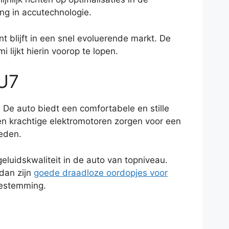
ang in accutechnologie.
 blijft in een snel evoluerende markt. De
 lijkt hierin voorop te lopen.
SU7
 De auto biedt een comfortabele en stille
en krachtige elektromotoren zorgen voor een
ieden.
luidskwaliteit in de auto van topniveau.
 dan zijn
goede draadloze oordopjes voor
bestemming.