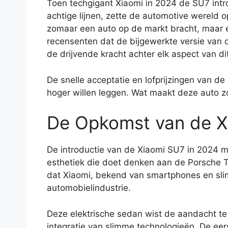
Toen techgigant Xiaomi in 2024 de SU7 intr
achtige lijnen, zette de automotive wereld o
zomaar een auto op de markt bracht, maar ee
recensenten dat de bijgewerkte versie van
de drijvende kracht achter elk aspect van dit
De snelle acceptatie en lofprijzingen van d
hoger willen leggen. Wat maakt deze auto zo
De Opkomst van de X
De introductie van de Xiaomi SU7 in 2024 ma
esthetiek die doet denken aan de Porsche T
dat Xiaomi, bekend van smartphones en slim
automobielindustrie.
Deze elektrische sedan wist de aandacht te 
integratie van slimme technologieën. De eer