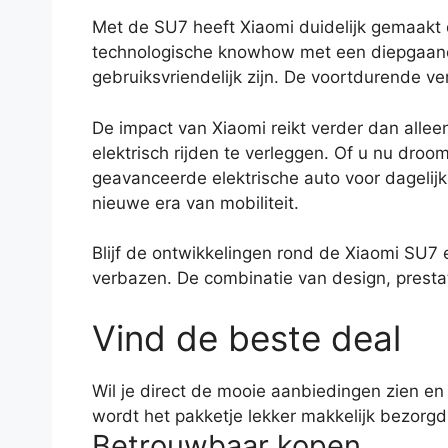
Met de SU7 heeft Xiaomi duidelijk gemaakt d
technologische knowhow met een diepgaand b
gebruiksvriendelijk zijn. De voortdurende v
De impact van Xiaomi reikt verder dan allee
elektrisch rijden te verleggen. Of u nu dro
geavanceerde elektrische auto voor dagelij
nieuwe era van mobiliteit.
Blijf de ontwikkelingen rond de Xiaomi SU7 
verbazen. De combinatie van design, prestat
Vind de beste deal
Wil je direct de mooie aanbiedingen zien e
wordt het pakketje lekker makkelijk bezorgd
Betrouwbaar kopen