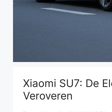
Xiaomi SU7: De Ele
Veroveren