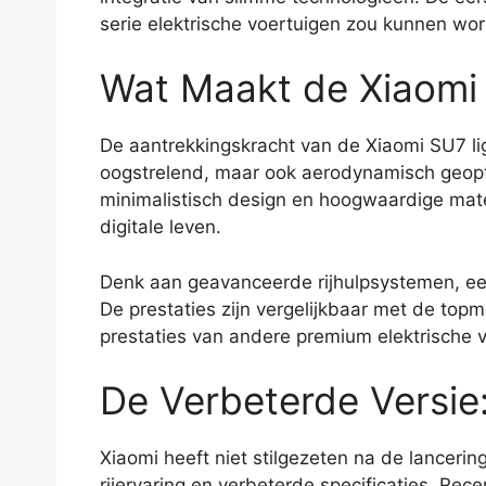
serie elektrische voertuigen zou kunnen wo
Wat Maakt de Xiaomi
De aantrekkingskracht van de Xiaomi SU7 ligt 
oogstrelend, maar ook aerodynamisch geoptim
minimalistisch design en hoogwaardige mat
digitale leven.
Denk aan geavanceerde rijhulpsystemen, een
De prestaties zijn vergelijkbaar met de top
prestaties van andere premium elektrische 
De Verbeterde Versi
Xiaomi heeft niet stilgezeten na de lanceri
rijervaring en verbeterde specificaties. Rece