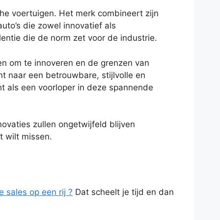
che voertuigen. Het merk combineert zijn
o’s die zowel innovatief als
entie die de norm zet voor de industrie.
nten om te innoveren en de grenzen van
 naar een betrouwbare, stijlvolle en
ht als een voorloper in deze spannende
vaties zullen ongetwijfeld blijven
 wilt missen.
e sales op een rij ?
Dat scheelt je tijd en dan