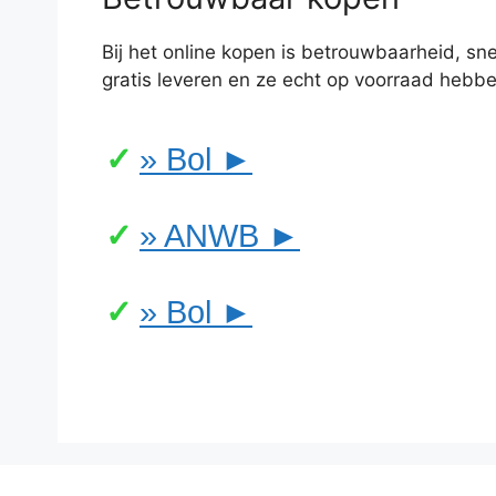
Bij het online kopen is betrouwbaarheid, snel
gratis leveren en ze echt op voorraad hebbe
» Bol ►
» ANWB ►
» Bol ►