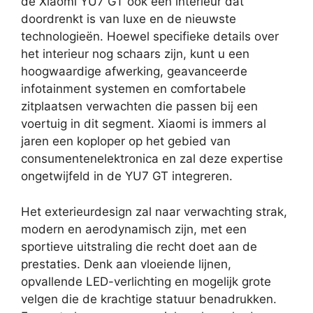
de Xiaomi YU7 GT ook een interieur dat
doordrenkt is van luxe en de nieuwste
technologieën. Hoewel specifieke details over
het interieur nog schaars zijn, kunt u een
hoogwaardige afwerking, geavanceerde
infotainment systemen en comfortabele
zitplaatsen verwachten die passen bij een
voertuig in dit segment. Xiaomi is immers al
jaren een koploper op het gebied van
consumentenelektronica en zal deze expertise
ongetwijfeld in de YU7 GT integreren.
Het exterieurdesign zal naar verwachting strak,
modern en aerodynamisch zijn, met een
sportieve uitstraling die recht doet aan de
prestaties. Denk aan vloeiende lijnen,
opvallende LED-verlichting en mogelijk grote
velgen die de krachtige statuur benadrukken.