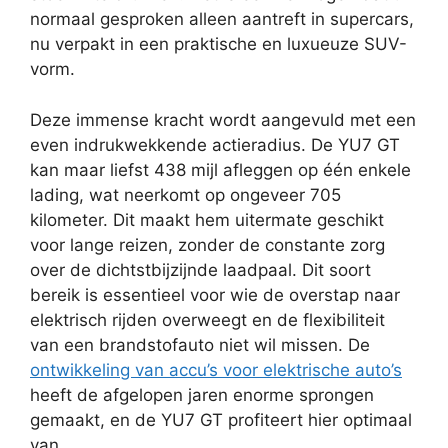
normaal gesproken alleen aantreft in supercars,
nu verpakt in een praktische en luxueuze SUV-
vorm.
Deze immense kracht wordt aangevuld met een
even indrukwekkende actieradius. De YU7 GT
kan maar liefst 438 mijl afleggen op één enkele
lading, wat neerkomt op ongeveer 705
kilometer. Dit maakt hem uitermate geschikt
voor lange reizen, zonder de constante zorg
over de dichtstbijzijnde laadpaal. Dit soort
bereik is essentieel voor wie de overstap naar
elektrisch rijden overweegt en de flexibiliteit
van een brandstofauto niet wil missen. De
ontwikkeling van accu’s voor elektrische auto’s
heeft de afgelopen jaren enorme sprongen
gemaakt, en de YU7 GT profiteert hier optimaal
van.