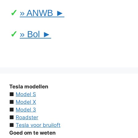
» ANWB ►
» Bol ►
Tesla modellen
■
Model S
■
Model X
■
Model 3
■
Roadster
■
Tesla voor bruiloft
Goed om te weten