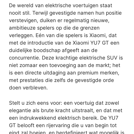
De wereld van elektrische voertuigen staat
nooit stil. Terwijl gevestigde namen hun positie
verstevigen, duiken er regelmatig nieuwe,
ambitieuze spelers op die de grenzen
verleggen. Eén van die spelers is Xiaomi, dat
met de introductie van de Xiaomi YU7 GT een
duidelijke boodschap afgeeft aan de
concurrentie. Deze krachtige elektrische SUV is
niet zomaar een toevoeging aan de markt; het
is een directe uitdaging aan premium merken,
met prestaties die zelfs de gevestigde orde
doen verbleven.
Stelt u zich eens voor: een voertuig dat zowel
elegantie als brute kracht uitstraalt, en dat met
een indrukwekkend elektrisch bereik. De YU7
GT belooft een rijervaring die u van begin tot
eind zal boeien, en herdefinieert wat mogelijk is